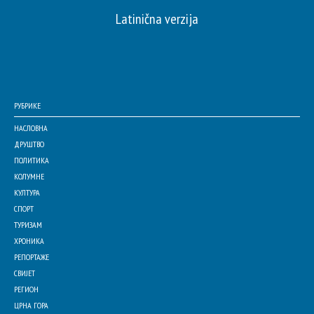
Latinična verzija
РУБРИКЕ
НАСЛОВНА
ДРУШТВО
ПОЛИТИКА
КОЛУМНЕ
КУЛТУРА
СПОРТ
ТУРИЗАМ
ХРОНИКА
РЕПОРТАЖЕ
СВИЈЕТ
РЕГИОН
ЦРНА ГОРА