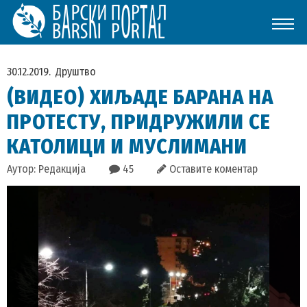
30.12.2019.
Друштво
(ВИДЕО) ХИЉАДЕ БАРАНА НА
ПРОТЕСТУ, ПРИДРУЖИЛИ СЕ
КАТОЛИЦИ И МУСЛИМАНИ
Аутор: Редакција
45
Оставите коментар