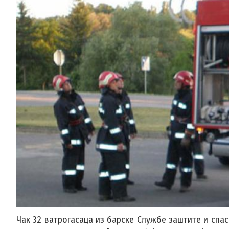
Чак 32 ватрогасаца из барске Службе заштите и сп