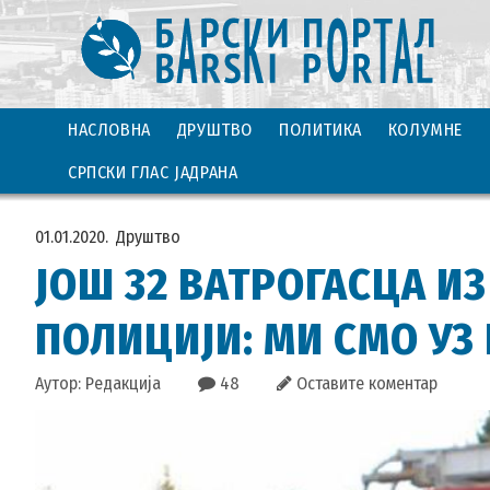
НАСЛОВНА
ДРУШТВО
ПОЛИТИКА
КОЛУМНЕ
СРПСКИ ГЛАС ЈАДРАНА
01.01.2020.
Друштво
ЈОШ 32 ВАТРОГАСЦА ИЗ
ПОЛИЦИЈИ: МИ СМО УЗ
Аутор: Редакција
48
Оставите коментар