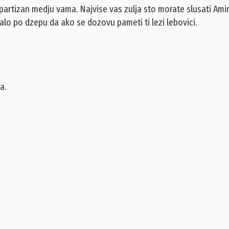
i partizan medju vama. Najvise vas zulja sto morate slusati Amir
alo po dzepu da ako se dozovu pameti ti lezi lebovici.
a.