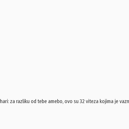
i: za razliku od tebe amebo, ovo su 32 viteza kojima je vazni