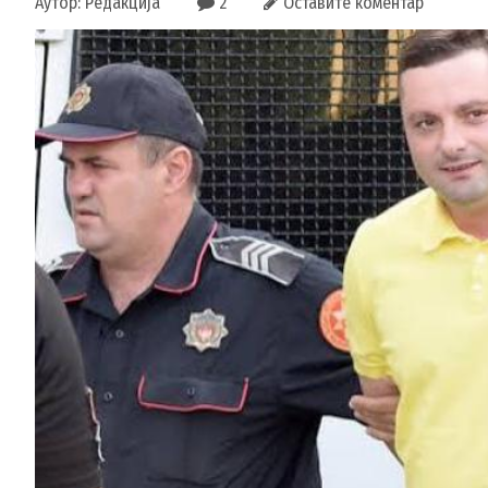
Аутор: Редакција
2
Оставите коментар