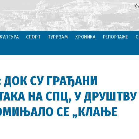
С
КУЛТУРА
СПОРТ
ТУРИЗАМ
ХРОНИКА
РЕПОРТАЖЕ
С
: ДОК СУ ГРАЂАНИ
ТАКА НА СПЦ, У ДРУШТВУ
ОМИЊАЛО СЕ „КЛАЊЕ