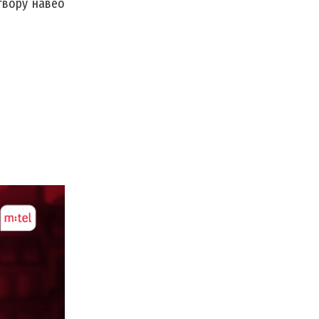
итвору навео