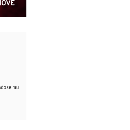
dadose mu