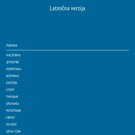
Latinična verzija
РУБРИКЕ
НАСЛОВНА
ДРУШТВО
ПОЛИТИКА
КОЛУМНЕ
КУЛТУРА
СПОРТ
ТУРИЗАМ
ХРОНИКА
РЕПОРТАЖЕ
СВИЈЕТ
РЕГИОН
ЦРНА ГОРА