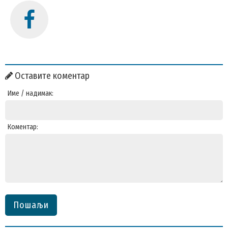
Оставите коментар
Име / надимак:
Коментар:
Пошаљи