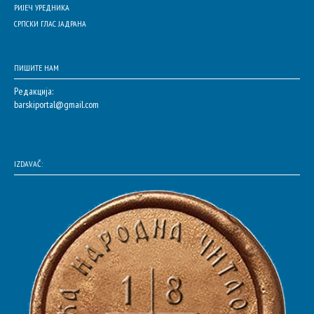
РИЈЕЧ УРЕДНИКА
СРПСКИ ГЛАС ЈАДРАНА
ПИШИТЕ НАМ
Редакција:
barskiportal@gmail.com
IZDAVAČ: