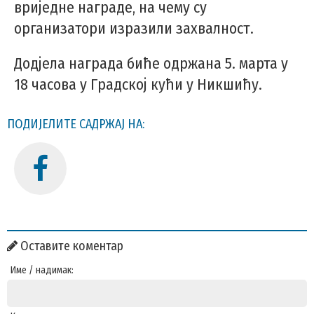
вриједне награде, на чему су
организатори изразили захвалност.
Додјела награда биће одржана 5. марта у
18 часова у Градској кући у Никшићу.
ПОДИЈЕЛИТЕ САДРЖАЈ НА:
Оставите коментар
Име / надимак: