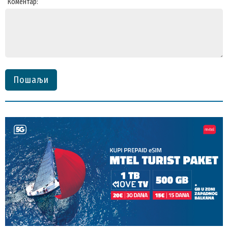
Коментар:
Пошаљи