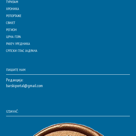
ТУРИЗАМ
ХРОНИКА
РЕПОРТАЖЕ
СВИЈЕТ
РЕГИОН
ЦРНА ГОРА
РИЈЕЧ УРЕДНИКА
СРПСКИ ГЛАС ЈАДРАНА
ПИШИТЕ НАМ
Редакција:
barskiportal@gmail.com
IZDAVAČ: