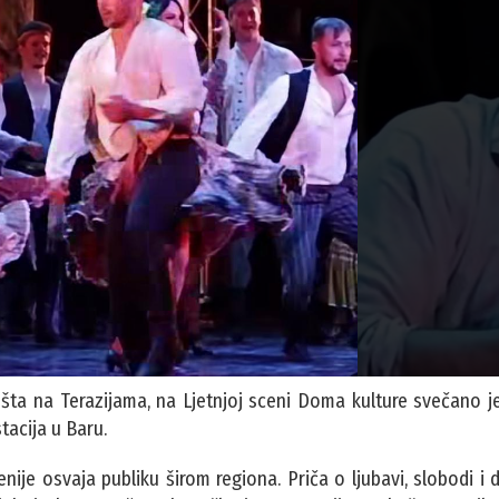
šta na Terazijama, na Ljetnjoj sceni Doma kulture svečano j
tacija u Baru.
ije osvaja publiku širom regiona. Priča o ljubavi, slobodi i 