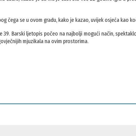
, zbog čega se u ovom gradu, kako je kazao, uvijek osjeća kao ko
e 39. Barski ljetopis počeo na najbolji mogući način, spektaklo
ovječnijih mjuzikala na ovim prostorima.