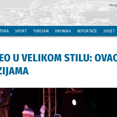
Nedj
TURA
SPORT
TURIZAM
HRONIKA
REPORTAŽE
SVIJET
EO U VELIKOM STILU: OVAC
ZIJAMA