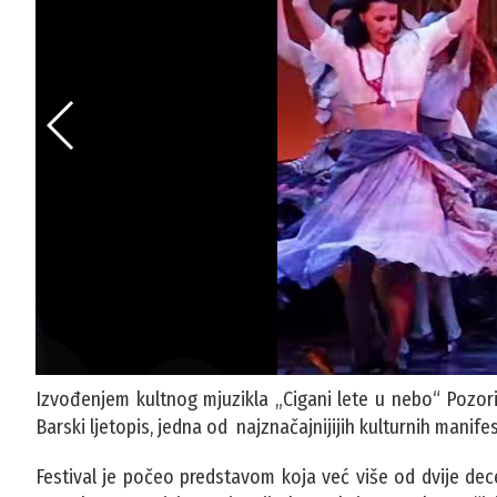
Izvođenjem kultnog mjuzikla „Cigani lete u nebo“ Pozori
Barski ljetopis, jedna od najznačajnijijih kulturnih manifes
Festival je počeo predstavom koja već više od dvije decen