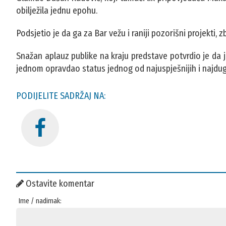
obilježila jednu epohu.
Podsjetio je da ga za Bar vežu i raniji pozorišni projekti
Snažan aplauz publike na kraju predstave potvrdio je da j
jednom opravdao status jednog od najuspješnijih i najdug
PODIJELITE SADRŽAJ NA:
Ostavite komentar
Ime / nadimak: