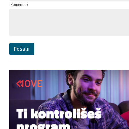
Komentar:
Pošalji