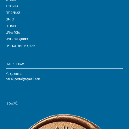
ХРОНИКА
РЕПОРТАЖЕ
СВИЈЕТ
РЕГИОН
ЦРНА ГОРА
РИЈЕЧ УРЕДНИКА
СРПСКИ ГЛАС ЈАДРАНА
ПИШИТЕ НАМ
Редакција:
barskiportal@gmail.com
IZDAVAČ: