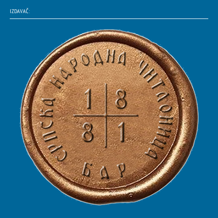
IZDAVAČ: