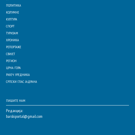
ПОЛИТИКА
КОЛУМНЕ
КУЛТУРА
СПОРТ
ТУРИЗАМ
ХРОНИКА
РЕПОРТАЖЕ
СВИЈЕТ
РЕГИОН
ЦРНА ГОРА
РИЈЕЧ УРЕДНИКА
СРПСКИ ГЛАС ЈАДРАНА
ПИШИТЕ НАМ
Редакција:
barskiportal@gmail.com