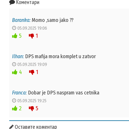
Коментари
Baranka:
Momo ,samo jako ??
05.09.2025 19:06
5
1
Ilhan:
DPS mafija mora komplet u zatvor
05.09.2025 19:09
4
1
Franca:
Dobar je DPS naspram vas cetnika
05.09.2025 19:25
2
5
Оставите коментар