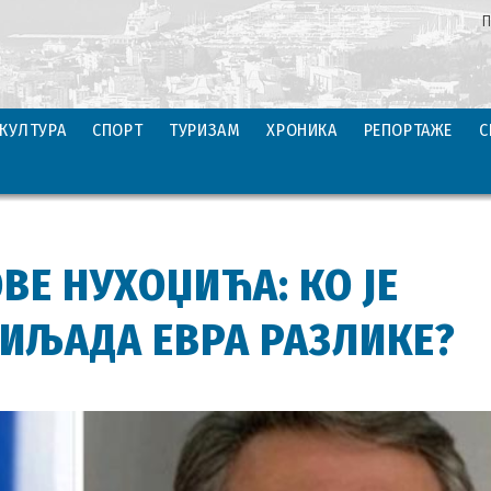
П
КУЛТУРА
СПОРТ
ТУРИЗАМ
ХРОНИКА
РЕПОРТАЖЕ
С
Е НУХОЏИЋА: КО ЈЕ
ИЉАДА ЕВРА РАЗЛИКЕ?