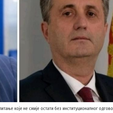
итање које не смије остати без институционалног одгово