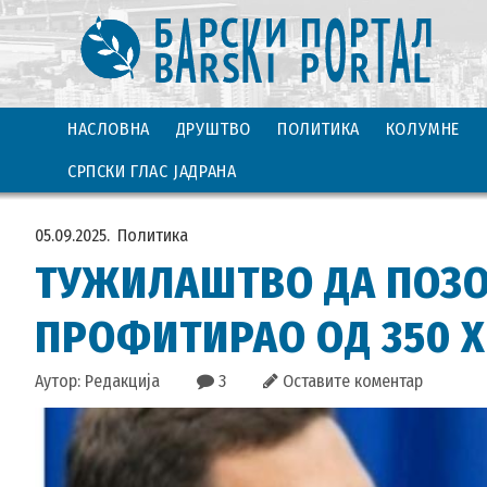
НАСЛОВНА
ДРУШТВО
ПОЛИТИКА
КОЛУМНЕ
СРПСКИ ГЛАС ЈАДРАНА
05.09.2025.
Политика
ТУЖИЛАШТВО ДА ПОЗОВ
ПРОФИТИРАО ОД 350 Х
Аутор: Редакција
3
Оставите коментар