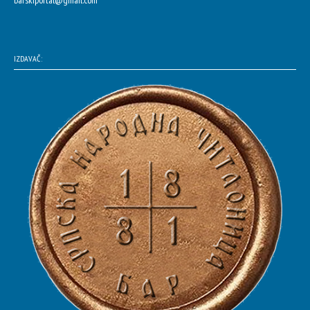
IZDAVAČ: