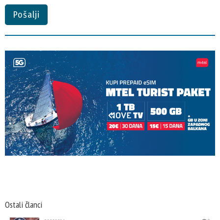
Pošalji
Ostali članci