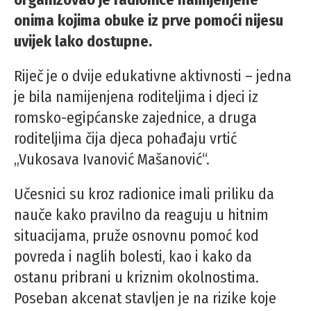
onima kojima obuke iz prve pomoći nijesu
uvijek lako dostupne.
Riječ je o dvije edukativne aktivnosti – jedna
je bila namijenjena roditeljima i djeci iz
romsko-egipćanske zajednice, a druga
roditeljima čija djeca pohađaju vrtić
„Vukosava Ivanović Mašanović“.
Učesnici su kroz radionice imali priliku da
nauče kako pravilno da reaguju u hitnim
situacijama, pruže osnovnu pomoć kod
povreda i naglih bolesti, kao i kako da
ostanu pribrani u kriznim okolnostima.
Poseban akcenat stavljen je na rizike koje