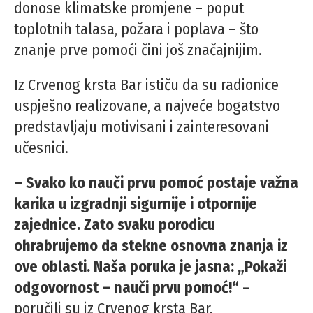
donose klimatske promjene – poput
toplotnih talasa, požara i poplava – što
znanje prve pomoći čini još značajnijim.
Iz Crvenog krsta Bar ističu da su radionice
uspješno realizovane, a najveće bogatstvo
predstavljaju motivisani i zainteresovani
učesnici.
– Svako ko nauči prvu pomoć postaje važna
karika u izgradnji sigurnije i otpornije
zajednice. Zato svaku porodicu
ohrabrujemo da stekne osnovna znanja iz
ove oblasti. Naša poruka je jasna: „Pokaži
odgovornost – nauči prvu pomoć!“
–
poručili su iz Crvenog krsta Bar.