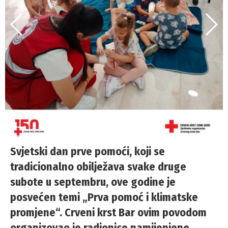
Svjetski dan prve pomoći, koji se
tradicionalno obilježava svake druge
subote u septembru, ove godine je
posvećen temi „Prva pomoć i klimatske
promjene“. Crveni krst Bar ovim povodom
organizovao je radionice namijenjene