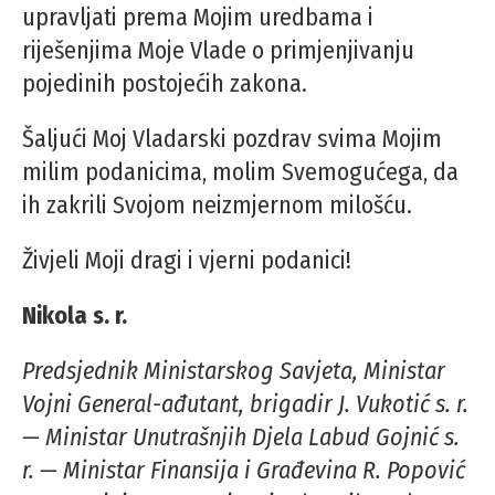
upravljati prema Mojim uredbama i
riješenjima Moje Vlade o primjenjivanju
pojedinih postojećih zakona.
Šaljući Moj Vladarski pozdrav svima Mojim
milim podanicima, molim Svemogućega, da
ih zakrili Svojom neizmjernom milošću.
Živjeli Moji dragi i vjerni podanici!
Nikola s. r.
Predsjednik Ministarskog Savjeta, Ministar
Vojni General-ađutant, brigadir J. Vukotić s. r.
— Ministar Unutrašnjih Djela Labud Gojnić s.
r. — Ministar Finansija i Građevina R. Popović