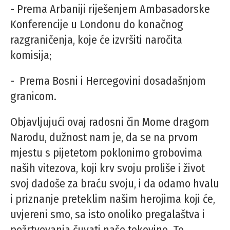
- Prema Arbaniji riješenjem Ambasadorske
Konferencije u Londonu do konačnog
razgraničenja, koje će izvršiti naročita
komisija;
- Prema Bosni i Hercegovini dosadašnjom
granicom.
Objavljujući ovaj radosni čin Mome dragom
Narodu, dužnost nam je, da se na prvom
mjestu s pijetetom poklonimo grobovima
naših vitezova, koji krv svoju proliše i život
svoj dadoše za braću svoju, i da odamo hvalu
i priznanje preteklim našim herojima koji će,
uvjereni smo, sa isto onoliko pregalaštva i
požrtvovanja čuvati naše tekovine. Te