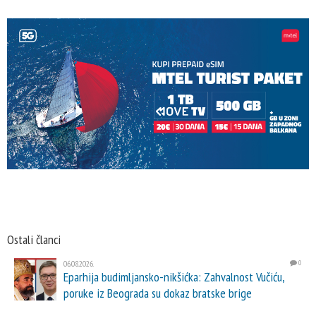
Ostali članci
06.08.2026.
0
Eparhija budimljansko-nikšićka: Zahvalnost Vučiću,
poruke iz Beograda su dokaz bratske brige