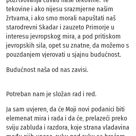
tekovine i ako nijesu srazmjerne našim
žrtvama, i ako smo morali napuštati naš
starodrevni Skadar i zauzeto Primorje u
interesu jevropskog mira, a pod pritiskom
jevropskih sila, opet su znatne, da možemo s
pouzdanjem vjerovati u sjajnu budućnost.
Budućnost naša od nas zavisi.
Potreban nam je složan rad i red.
Ja sam uvjeren, da će Moji novi podanici biti
elemenat mira i rada i da će, prelazeći preko
sviju zabluda i razdora, koje strana vladavina