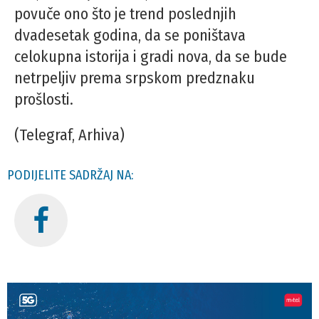
povuče ono što je trend poslednjih
dvadesetak godina, da se poništava
celokupna istorija i gradi nova, da se bude
netrpeljiv prema srpskom predznaku
prošlosti.
(Telegraf, Arhiva)
PODIJELITE SADRŽAJ NA: