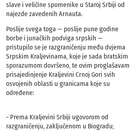
slave i veličine spomenike u Staroj Srbiji od
najezde zavedenih Arnauta.
Poslije svega toga — poslije pune godine
borbe i junačkih podviga srpskih —
pristupilo se je razgraničenju među dvjema
Srpskim Kraljevinama, koje je sada bratskim
sporazumom dovršeno, te ovim proglašavam
prisajedinjenje Kraljevini Crnoj Gori svih
osvojenih oblasti u granicama koje su
određene:
- Prema Kraljevini Srbiji ugovorom od
razgraničenju, zaključenom u Biogradu;