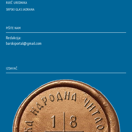
RIJEČ UREDNIKA
SRPSKI GLAS JADRANA
PIŠITE NAM
Redakcija:
barskiportal@gmail.com
IZDAVAČ: