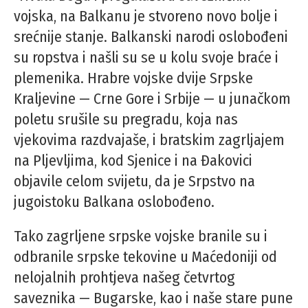
vojska, na Balkanu je stvoreno novo bolje i
srećnije stanje. Balkanski narodi oslobođeni
su ropstva i našli su se u kolu svoje braće i
plemenika. Hrabre vojske dvije Srpske
Kraljevine — Crne Gore i Srbije — u junačkom
poletu srušile su pregradu, koja nas
vjekovima razdvajaše, i bratskim zagrljajem
na Pljevljima, kod Sjenice i na Đakovici
objavile celom svijetu, da je Srpstvo na
jugoistoku Balkana oslobođeno.
Tako zagrljene srpske vojske branile su i
odbranile srpske tekovine u Maćedoniji od
nelojalnih prohtjeva našeg četvrtog
saveznika — Bugarske, kao i naše stare pune