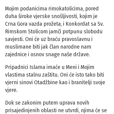
Mojim podanicima rimokatolicima, pored
duha široke vjerske snošljivosti, kojim je
Crna Gora vazda prožeta, i Konkordat sa Sv.
Rimskom Stolicom jamči potpunu slobodu
savjesti. Oni će uz braću pravoslavnu i
muslimane biti jak član narodne nam
zajednice i osnov snage naše države.
Pripadnici Islama imaće u Meni i Mojim
vlastima stalnu zaštitu. Oni će isto tako biti
vjerni sinovi Otadžbine kao i branitelji svoje
vjere.
Dok se zakonim putem uprava novih
prisajedinjenih oblasti ne utvrdi, njima će se