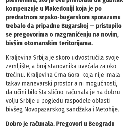
kompenzuje u Makedoniji koja je po
predratnom srpsko-bugarskom sporazumu
trebalo da pripadne Bugarskoj — pristupilo
se pregovorima o razgraničenju na novim,
bivšim otomanskim teritorijama.
Kraljevina Srbija je skoro udvostručila svoje
zemljište, a broj stanovnika uvećala za oko
trećinu. Kraljevina Crna Gora, koja nije imala
takav manevarski prostor a ni mogućnosti,
da učini bilo šta slično, računala je na dobru
volju Srbije u pogledu raspodele oblasti
bivšeg Novopazarskog sandžaka i Metohije.
Dobro je računala. Pregovori u Beogradu