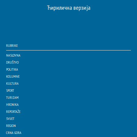
Ћирилична верзија
RUBRIKE
NASLOVNA
DRUŠTVO
POLITIKA
KOLUMNE
KULTURA
SPORT
TURIZAM
HRONIKA
REPORTAŽE
SVIJET
REGION
CRNA GORA