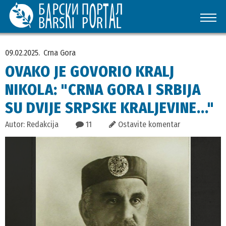
09.02.2025.
Crna Gora
OVAKO JE GOVORIO KRALJ
NIKOLA: "CRNA GORA I SRBIJA
SU DVIJE SRPSKE KRALJEVINE..."
Autor: Redakcija
11
Ostavite komentar