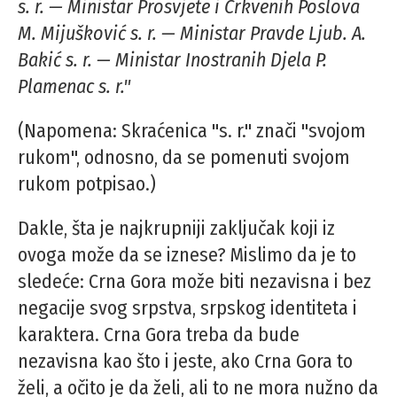
s. r. — Ministar Prosvjete i Crkvenih Poslova
M. Mijušković s. r. — Ministar Pravde Ljub. A.
Bakić s. r. — Ministar Inostranih Djela P.
Plamenac s. r."
(Napomena: Skraćenica "s. r." znači "svojom
rukom", odnosno, da se pomenuti svojom
rukom potpisao.)
Dakle, šta je najkrupniji zaključak koji iz
ovoga može da se iznese? Mislimo da je to
sledeće: Crna Gora može biti nezavisna i bez
negacije svog srpstva, srpskog identiteta i
karaktera. Crna Gora treba da bude
nezavisna kao što i jeste, ako Crna Gora to
želi, a očito je da želi, ali to ne mora nužno da