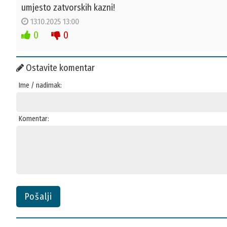
umjesto zatvorskih kazni!
13.10.2025 13:00
0
0
Ostavite komentar
Ime / nadimak:
Komentar:
Pošalji