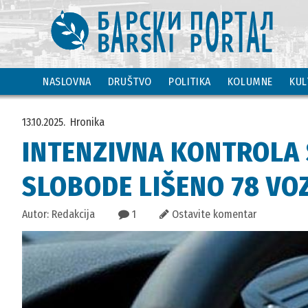
NASLOVNA
DRUŠTVO
POLITIKA
KOLUMNE
KUL
13.10.2025.
Hronika
INTENZIVNA KONTROLA
SLOBODE LIŠENO 78 VO
Autor: Redakcija
1
Ostavite komentar