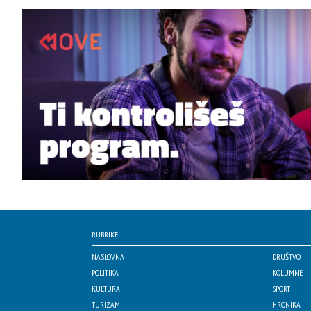
RUBRIKE
NASLOVNA
DRUŠTVO
POLITIKA
KOLUMNE
KULTURA
SPORT
TURIZAM
HRONIKA