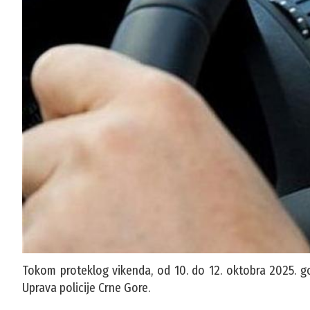
Tokom proteklog vikenda, od 10. do 12. oktobra 2025. god
Uprava policije Crne Gore.