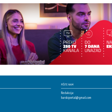
PIŠITE NAM
Redakcija:
barskiportal@gmail.com