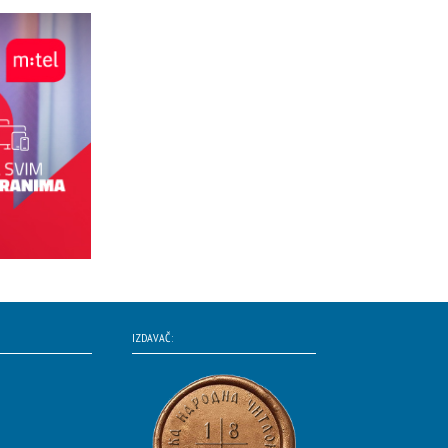
IZDAVAČ: