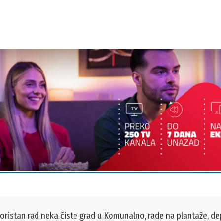
ristan rad neka čiste grad u Komunalno, rade na plantaže, dep