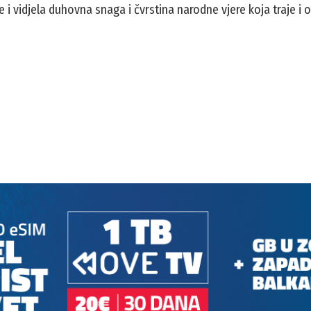
 i vidjela duhovna snaga i čvrstina narodne vjere koja traje i o