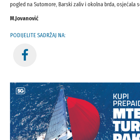
pogled na Sutomore, Barski zaliv i okolna brda, osjećala se
M.Jovanović
PODIJELITE SADRŽAJ NA: