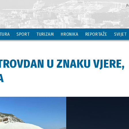
P
TURA
SPORT
TURIZAM
HRONIKA
REPORTAŽE
SVIJET
TROVDAN U ZNAKU VJERE,
A