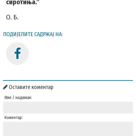
сиротиња.”
О. Б.
ПОДИЈЕЛИТЕ САДРЖАЈ НА:
Оставите коментар
Име / надимак:
Коментар: