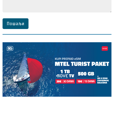
Пошаљи