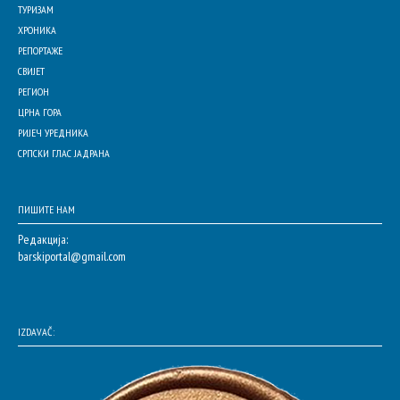
ТУРИЗАМ
ХРОНИКА
РЕПОРТАЖЕ
СВИЈЕТ
РЕГИОН
ЦРНА ГОРА
РИЈЕЧ УРЕДНИКА
СРПСКИ ГЛАС ЈАДРАНА
ПИШИТЕ НАМ
Редакција:
barskiportal@gmail.com
IZDAVAČ: