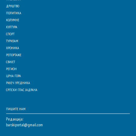
ДРУШТВО
ПОЛИТИКА
КОЛУМНЕ
КУЛТУРА
СПОРТ
ТУРИЗАМ
ХРОНИКА
РЕПОРТАЖЕ
СВИЈЕТ
РЕГИОН
ЦРНА ГОРА
РИЈЕЧ УРЕДНИКА
СРПСКИ ГЛАС ЈАДРАНА
ПИШИТЕ НАМ
Редакција:
barskiportal@gmail.com