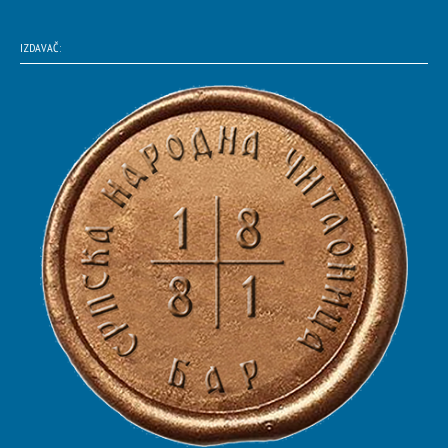
IZDAVAČ: