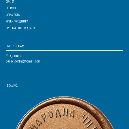
СВИЈЕТ
РЕГИОН
ЦРНА ГОРА
РИЈЕЧ УРЕДНИКА
СРПСКИ ГЛАС ЈАДРАНА
ПИШИТЕ НАМ
Редакција:
barskiportal@gmail.com
IZDAVAČ: