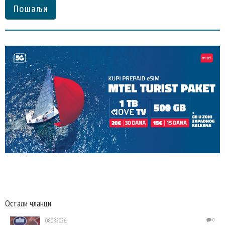
Пошаљи
Остали чланци
08.08.2026.
0