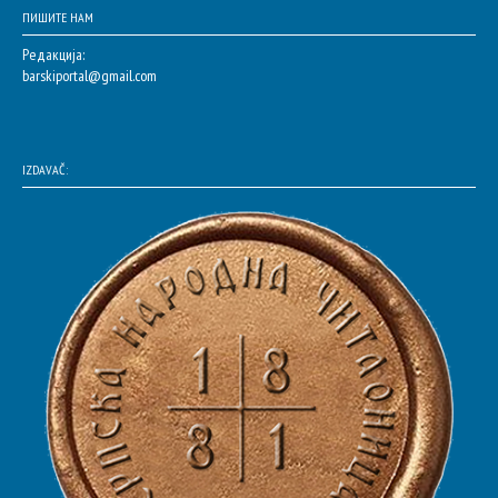
ПИШИТЕ НАМ
Редакција:
barskiportal@gmail.com
IZDAVAČ: