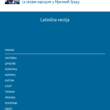
са својим народом у Мркоњић Граду
Latinična verzija
РУБРИКЕ
НАСЛОВНА
ДРУШТВО
ПОЛИТИКА
КОЛУМНЕ
КУЛТУРА
СПОРТ
ТУРИЗАМ
ХРОНИКА
РЕПОРТАЖЕ
СВИЈЕТ