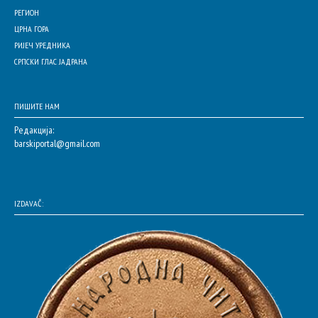
РЕГИОН
ЦРНА ГОРА
РИЈЕЧ УРЕДНИКА
СРПСКИ ГЛАС ЈАДРАНА
ПИШИТЕ НАМ
Редакција:
barskiportal@gmail.com
IZDAVAČ: