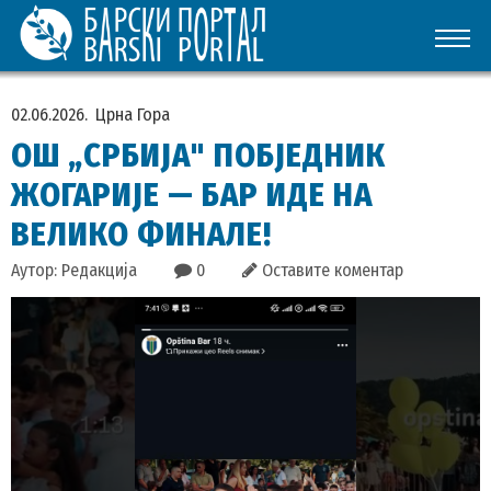
02.06.2026.
Црна Гора
ОШ „СРБИЈА" ПОБЈЕДНИК
ЖОГАРИЈЕ — БАР ИДЕ НА
ВЕЛИКО ФИНАЛЕ!
Аутор: Редакција
0
Оставите коментар