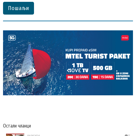
Пошаљи
Остали чланци
06.08.2026.
0