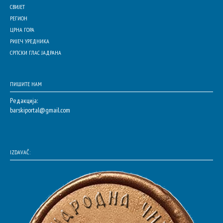
СВИЈЕТ
РЕГИОН
ЦРНА ГОРА
РИЈЕЧ УРЕДНИКА
СРПСКИ ГЛАС ЈАДРАНА
ПИШИТЕ НАМ
Редакција:
barskiportal@gmail.com
IZDAVAČ: