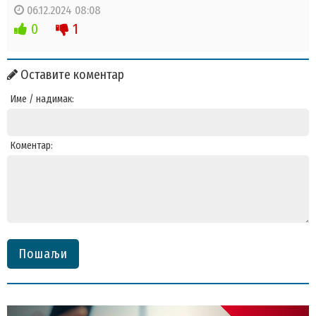
06.12.2024 08:08
0
1
Оставите коментар
Име / надимак:
Коментар:
Пошаљи