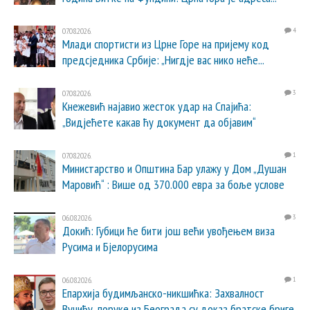
07.08.2026.
4
Млади спортисти из Црне Горе на пријему код
предсједника Србије: „Нигдје вас нико неће...
07.08.2026.
3
Кнежевић најавио жесток удар на Спајића:
„Видјећете какав ћу документ да објавим“
07.08.2026.
1
Министарство и Општина Бар улажу у Дом „Душан
Маровић“ : Више од 370.000 евра за боље услове
06.08.2026.
3
Докић: Губици ће бити још већи увођењем виза
Русима и Бјелорусима
06.08.2026.
1
Епархија будимљанско-никшићка: Захвалност
Вучићу, поруке из Београда су доказ братске бриге