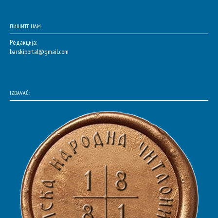
ПИШИТЕ НАМ
Редакција:
barskiportal@gmail.com
IZDAVAČ: