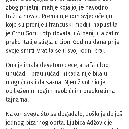
zbog prijetnji mafije koja joj je navodno
tražila novac. Prema njenom svjedočenju
koje su prenijeli francuski mediji, napustila
je Crnu Goru i otputovala u Albaniju, a zatim
preko Italije stigla u Lion. Godinu dana prije
svoje smrti, vratila se u svoj rodni kraj.
Ona je imala devetoro dece, a tačan broj
unučadi i praunučadi nikada nije bila u
mogućnosti da sazna. Njen život bio je
obilježen mnogim neobičnim preokretima i
tajnama.
Nakon svega što se događalo, došlo je do još
jednog bizarnog obrta. Ljubica Adžović je