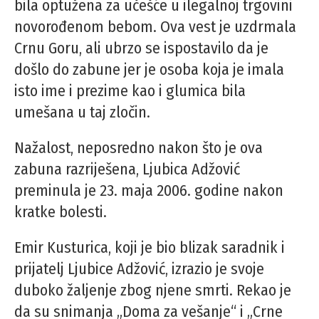
bila optužena za učešće u ilegalnoj trgovini
novorođenom bebom. Ova vest je uzdrmala
Crnu Goru, ali ubrzo se ispostavilo da je
došlo do zabune jer je osoba koja je imala
isto ime i prezime kao i glumica bila
umešana u taj zločin.
Nažalost, neposredno nakon što je ova
zabuna razriješena, Ljubica Adžović
preminula je 23. maja 2006. godine nakon
kratke bolesti.
Emir Kusturica, koji je bio blizak saradnik i
prijatelj Ljubice Adžović, izrazio je svoje
duboko žaljenje zbog njene smrti. Rekao je
da su snimanja „Doma za vešanje“ i „Crne