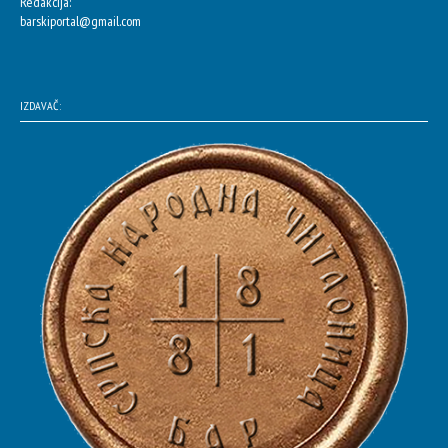
Redakcija:
barskiportal@gmail.com
IZDAVAČ: