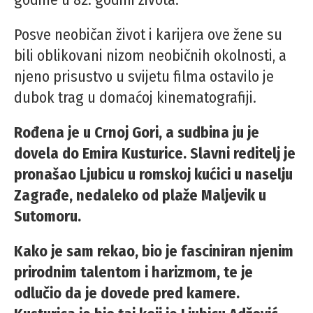
Posve neobičan život i karijera ove žene su
bili oblikovani nizom neobičnih okolnosti, a
njeno prisustvo u svijetu filma ostavilo je
dubok trag u domaćoj kinematografiji.
Rođena je u Crnoj Gori, a sudbina ju je
dovela do Emira Kusturice. Slavni reditelj je
pronašao Ljubicu u romskoj kućici u naselju
Zagrađe, nedaleko od plaže Maljevik u
Sutomoru.
Kako je sam rekao, bio je fasciniran njenim
prirodnim talentom i harizmom, te je
odlučio da je dovede pred kamere.