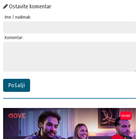
Ostavite komentar
Ime / nadimak:
Komentar:
Pošalji