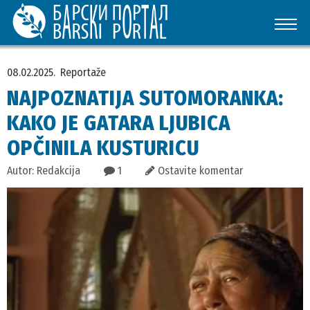
08.02.2025.
Reportaže
NAJPOZNATIJA SUTOMORANKA:
KAKO JE GATARA LJUBICA
OPČINILA KUSTURICU
Autor: Redakcija
1
Ostavite komentar