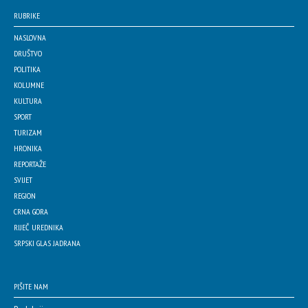
RUBRIKE
NASLOVNA
DRUŠTVO
POLITIKA
KOLUMNE
KULTURA
SPORT
TURIZAM
HRONIKA
REPORTAŽE
SVIJET
REGION
CRNA GORA
RIJEČ UREDNIKA
SRPSKI GLAS JADRANA
PIŠITE NAM