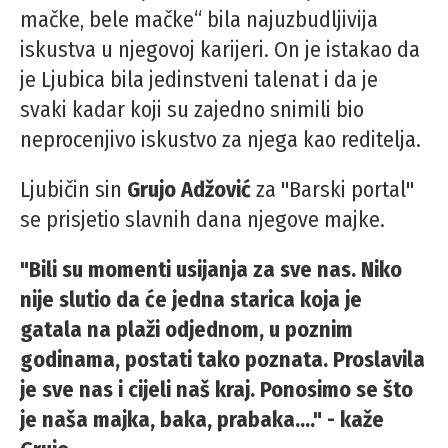
mačke, bele mačke“ bila najuzbudljivija
iskustva u njegovoj karijeri. On je istakao da
je Ljubica bila jedinstveni talenat i da je
svaki kadar koji su zajedno snimili bio
neprocenjivo iskustvo za njega kao reditelja.
Ljubičin sin
Grujo Adžović
za "Barski portal"
se prisjetio slavnih dana njegove majke.
"Bili su momenti usijanja za sve nas. Niko
nije slutio da će jedna starica koja je
gatala na plaži odjednom, u poznim
godinama, postati tako poznata. Proslavila
je sve nas i cijeli naš kraj. Ponosimo se što
je naša majka, baka, prabaka...." - kaže