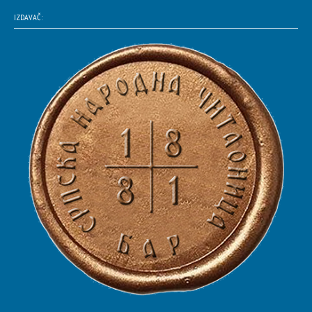
IZDAVAČ: