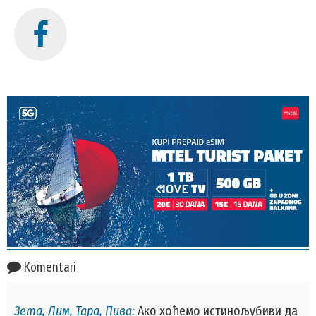
Komentari
Зета, Лим, Тара, Пива:
Ако хоћемо истинољубиви да