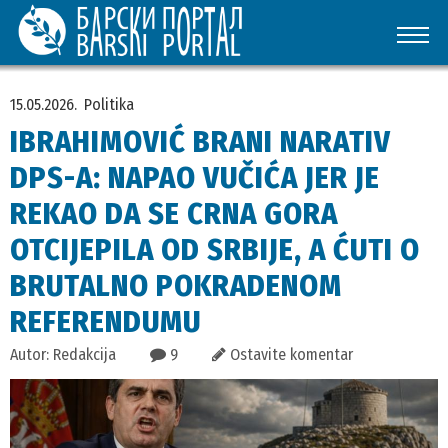
15.05.2026.
Politika
IBRAHIMOVIĆ BRANI NARATIV
DPS-A: NAPAO VUČIĆA JER JE
REKAO DA SE CRNA GORA
OTCIJEPILA OD SRBIJE, A ĆUTI O
BRUTALNO POKRADENOM
REFERENDUMU
Autor: Redakcija
9
Ostavite komentar