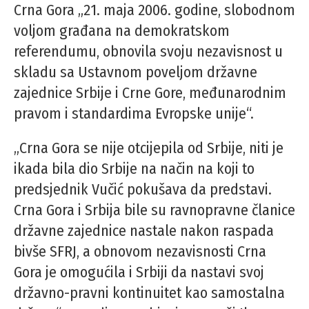
Crna Gora „21. maja 2006. godine, slobodnom
voljom građana na demokratskom
referendumu, obnovila svoju nezavisnost u
skladu sa Ustavnom poveljom državne
zajednice Srbije i Crne Gore, međunarodnim
pravom i standardima Evropske unije“.
„Crna Gora se nije otcijepila od Srbije, niti je
ikada bila dio Srbije na način na koji to
predsjednik Vučić pokušava da predstavi.
Crna Gora i Srbija bile su ravnopravne članice
državne zajednice nastale nakon raspada
bivše SFRJ, a obnovom nezavisnosti Crna
Gora je omogućila i Srbiji da nastavi svoj
državno-pravni kontinuitet kao samostalna