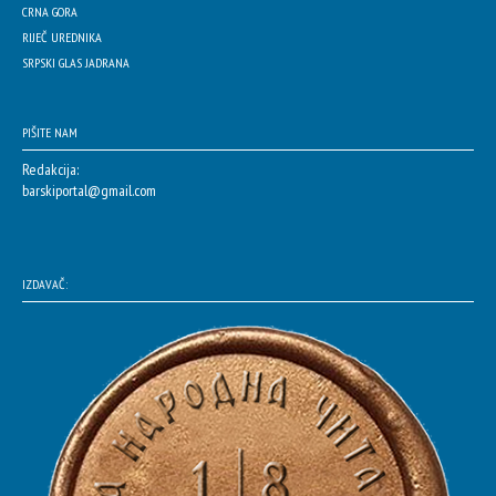
CRNA GORA
RIJEČ UREDNIKA
SRPSKI GLAS JADRANA
PIŠITE NAM
Redakcija:
barskiportal@gmail.com
IZDAVAČ: