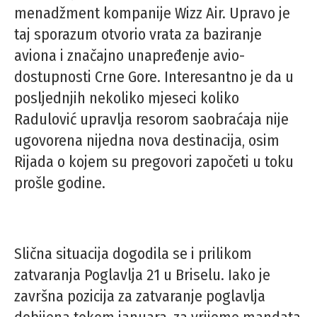
menadžment kompanije Wizz Air. Upravo je
taj sporazum otvorio vrata za baziranje
aviona i značajno unapređenje avio-
dostupnosti Crne Gore. Interesantno je da u
posljednjih nekoliko mjeseci koliko
Radulović upravlja resorom saobraćaja nije
ugovorena nijedna nova destinacija, osim
Rijada o kojem su pregovori započeti u toku
prošle godine.
Slična situacija dogodila se i prilikom
zatvaranja Poglavlja 21 u Briselu. Iako je
završna pozicija za zatvaranje poglavlja