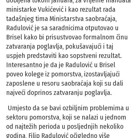
dobijena tokom januara, za vrijeme mandata
ministarke Vukićević i kao rezultat rada
tadašnjeg tima Ministarstva saobraćaja,
Radulović je sa saradnicima otputovao u
Brisel kako bi prisustvovao formalnom činu
zatvaranja poglavlja, pokušavajući i taj
uspjeh predstaviti kao sopstveni rezultat.
Interesantno je da je Radulović u Brisel
poveo kolege iz pomorstva, izostavljajući
zaposlene u resoru saobraćaja koji su dali
najveći doprinos zatvaranju poglavlja.
Umjesto da se bavi ozbiljnim problemima u
sektoru pomorstva, koji se nalazi u jednom
od najtežih perioda u posljednjih nekoliko
godina, Filip Radulović očigledno više