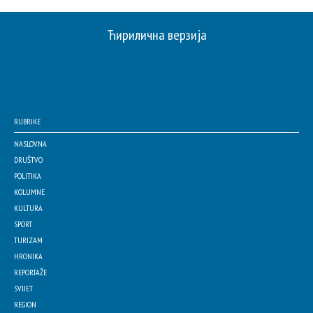
Ћирилична верзија
RUBRIKE
NASLOVNA
DRUŠTVO
POLITIKA
KOLUMNE
KULTURA
SPORT
TURIZAM
HRONIKA
REPORTAŽE
SVIJET
REGION