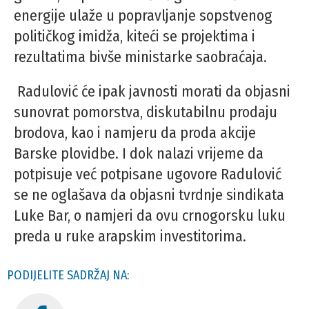
energije ulaže u popravljanje sopstvenog
političkog imidža, kiteći se projektima i
rezultatima bivše ministarke saobraćaja.
Radulović će ipak javnosti morati da objasni
sunovrat pomorstva, diskutabilnu prodaju
brodova, kao i namjeru da proda akcije
Barske plovidbe. I dok nalazi vrijeme da
potpisuje već potpisane ugovore Radulović
se ne oglašava da objasni tvrdnje sindikata
Luke Bar, o namjeri da ovu crnogorsku luku
preda u ruke arapskim investitorima.
PODIJELITE SADRŽAJ NA: