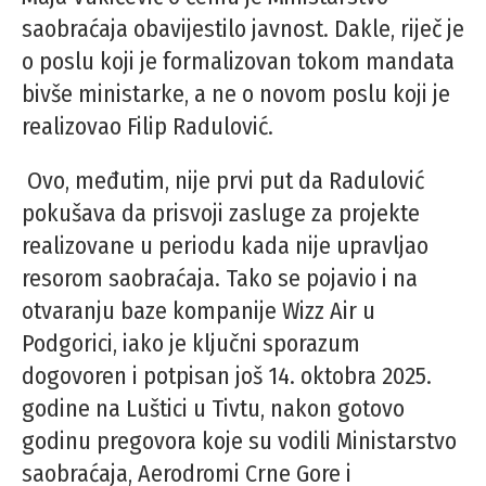
saobraćaja obavijestilo javnost. Dakle, riječ je
o poslu koji je formalizovan tokom mandata
bivše ministarke, a ne o novom poslu koji je
realizovao Filip Radulović.
Ovo, međutim, nije prvi put da Radulović
pokušava da prisvoji zasluge za projekte
realizovane u periodu kada nije upravljao
resorom saobraćaja. Tako se pojavio i na
otvaranju baze kompanije Wizz Air u
Podgorici, iako je ključni sporazum
dogovoren i potpisan još 14. oktobra 2025.
godine na Luštici u Tivtu, nakon gotovo
godinu pregovora koje su vodili Ministarstvo
saobraćaja, Aerodromi Crne Gore i