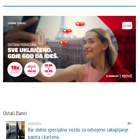
Ostali članci
04.08.2026.
0
Bar dobio specijalno vozilo za odvojeno sakupljanje
papira i kartona