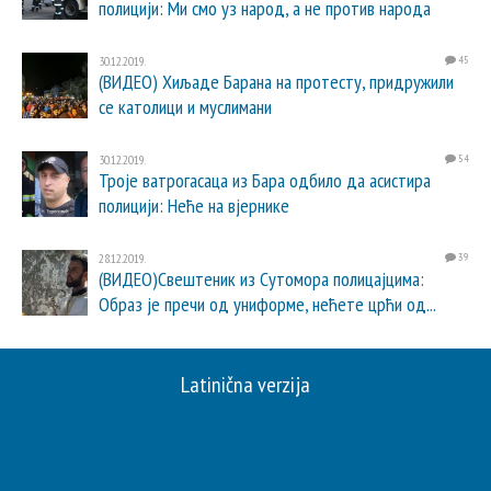
полицији: Ми смо уз народ, а не против народа
30.12.2019.
45
(ВИДЕО) Хиљаде Барана на протесту, придружили
се католици и муслимани
30.12.2019.
54
Троје ватрогасаца из Бара одбило да асистира
полицији: Неће на вјернике
28.12.2019.
39
(ВИДЕО)Свештеник из Сутомора полицајцима:
Образ је пречи од униформе, нећете црћи од...
Latinična verzija