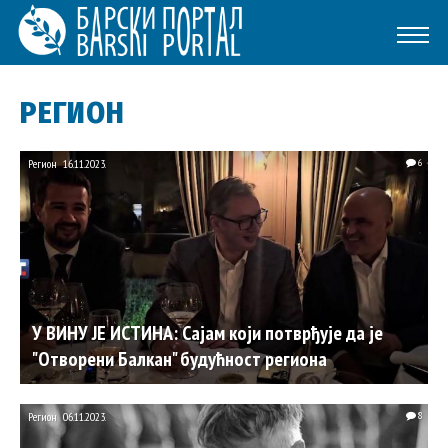
РЕГИОН
Регион
16.11.2023.
6
У ВИНУ ЈЕ ИСТИНА: Сајам који потврђује да је
"Отворени Балкан" будућност региона
Регион
06.11.2023.
8