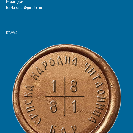
Редакција:
barskiportal@gmail.com
IZDAVAČ: