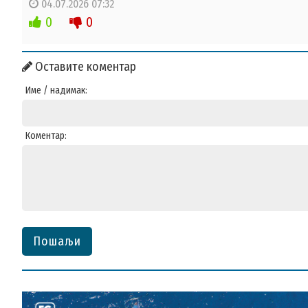
04.07.2026 07:32
0
0
Оставите коментар
Име / надимак:
Коментар:
Пошаљи