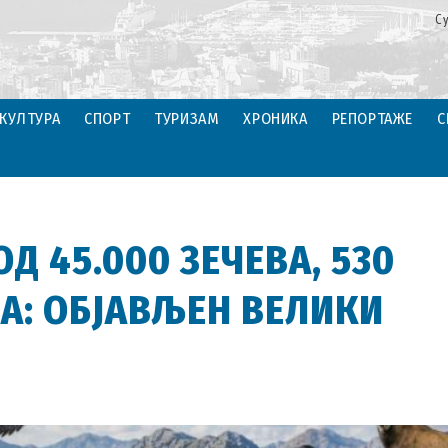
С
КУЛТУРА
СПОРТ
ТУРИЗАМ
ХРОНИКА
РЕПОРТАЖЕ
С
Д 45.000 ЗЕЧЕВА, 530
ДА: ОБЈАВЉЕН ВЕЛИКИ