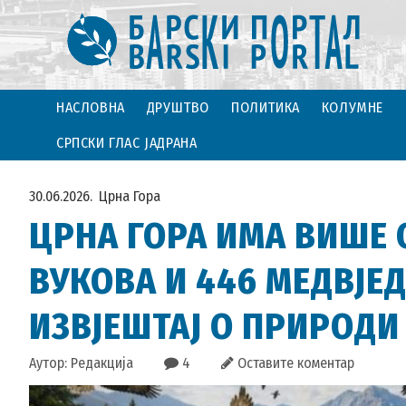
НАСЛОВНА
ДРУШТВО
ПОЛИТИКА
КОЛУМНЕ
СРПСКИ ГЛАС ЈАДРАНА
30.06.2026.
Црна Гора
ЦРНА ГОРА ИМА ВИШЕ О
ВУКОВА И 446 МЕДВЈЕ
ИЗВЈЕШТАЈ О ПРИРОДИ
Аутор: Редакција
4
Оставите коментар