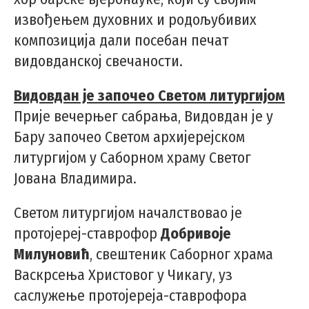
извођењем духовних и родољубивих
композиција дали посебан печат
видовданској свечаности.
Видовдан је започео Светом литургијом
Прије вечерњег сабрања, Видовдан је у
Бару започео Светом архијерејском
литургијом у Саборном храму Светог
Јована Владимира.
Светом литургијом началствовао је
протојереј-ставрофор
Добривоје
Милуновић
, свештеник Саборног храма
Васкрсења Христовог у Чикагу, уз
саслужење протојереја-ставрофора