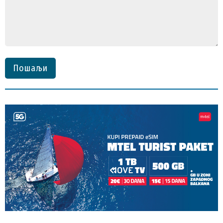
Пошаљи