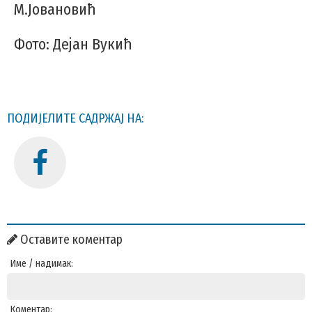
М.Јовановић
Фото: Дејан Вукић
ПОДИЈЕЛИТЕ САДРЖАЈ НА:
Оставите коментар
Име / надимак:
Коментар: