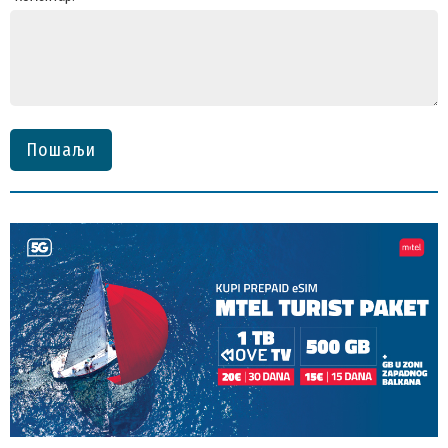
Пошаљи