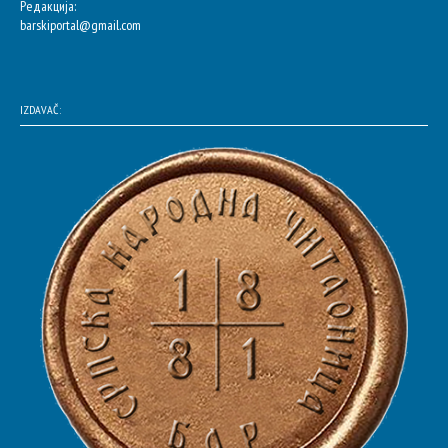
Редакција:
barskiportal@gmail.com
IZDAVAČ: