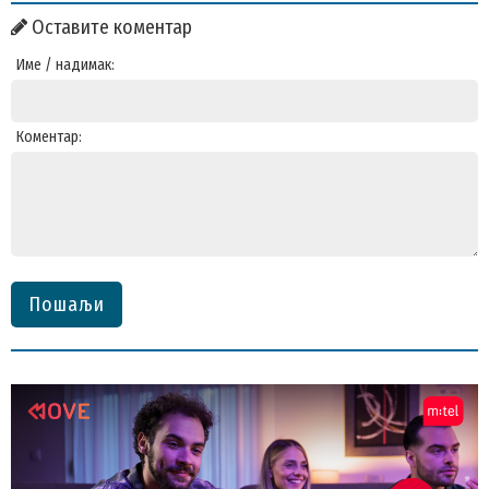
Оставите коментар
Име / надимак:
Коментар:
Пошаљи