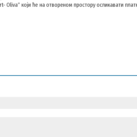
rt- Oliva“ који ће на отвореном простору осликавати плат