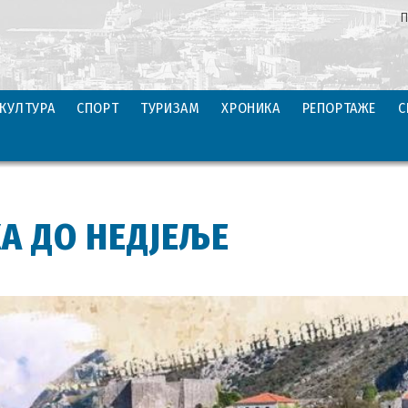
П
КУЛТУРА
СПОРТ
ТУРИЗАМ
ХРОНИКА
РЕПОРТАЖЕ
С
А ДО НЕДЈЕЉЕ