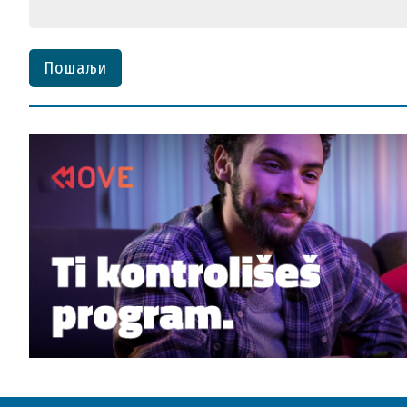
Пошаљи