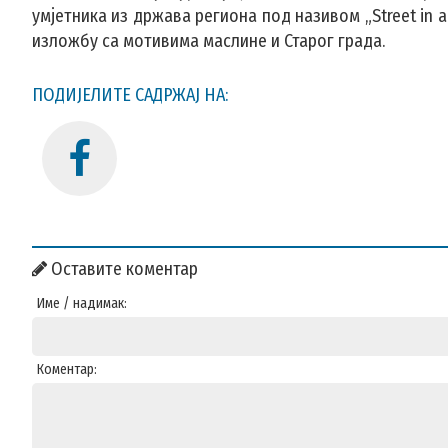
умјетника из држава региона под називом „Street in a
изложбу са мотивима маслине и Старог града.
ПОДИЈЕЛИТЕ САДРЖАЈ НА:
Оставите коментар
Име / надимак:
Коментар: