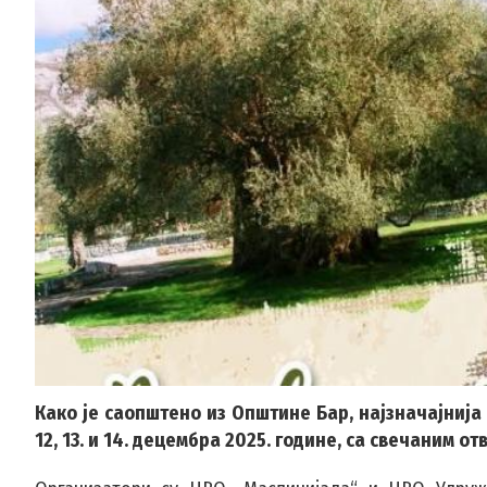
Како је саопштено из Општине Бар, најзначајниј
12, 13. и 14. децембра 2025. године, са свечаним 