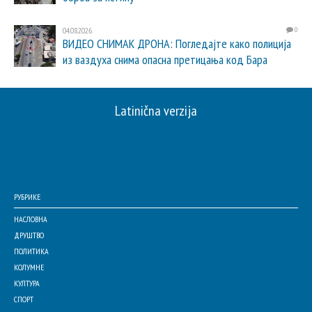
04.08.2026.
0
ВИДЕО СНИМАК ДРОНА: Погледајте како полиција
из ваздуха снима опасна претицања код Бара
Latinična verzija
РУБРИКЕ
НАСЛОВНА
ДРУШТВО
ПОЛИТИКА
КОЛУМНЕ
КУЛТУРА
СПОРТ