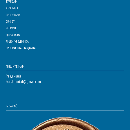
ТУРИЗАМ
ХРОНИКА
РЕПОРТАЖЕ
СВИЈЕТ
РЕГИОН
ЦРНА ГОРА
РИЈЕЧ УРЕДНИКА
СРПСКИ ГЛАС ЈАДРАНА
ПИШИТЕ НАМ
Редакција:
barskiportal@gmail.com
IZDAVAČ: