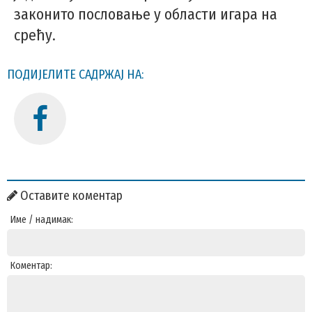
законито пословање у области игара на
срећу.
ПОДИЈЕЛИТЕ САДРЖАЈ НА:
Оставите коментар
Име / надимак:
Коментар: