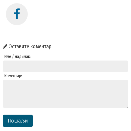
Оставите коментар
Име / надимак:
Коментар:
Пошаљи