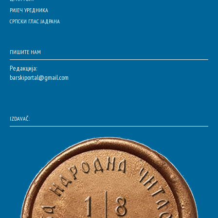
РИЈЕЧ УРЕДНИКА
СРПСКИ ГЛАС ЈАДРАНА
ПИШИТЕ НАМ
Редакција:
barskiportal@gmail.com
IZDAVAČ: