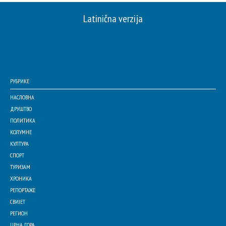
Latinična verzija
РУБРИКЕ
НАСЛОВНА
ДРУШТВО
ПОЛИТИКА
КОЛУМНЕ
КУЛТУРА
СПОРТ
ТУРИЗАМ
ХРОНИКА
РЕПОРТАЖЕ
СВИЈЕТ
РЕГИОН
ЦРНА ГОРА