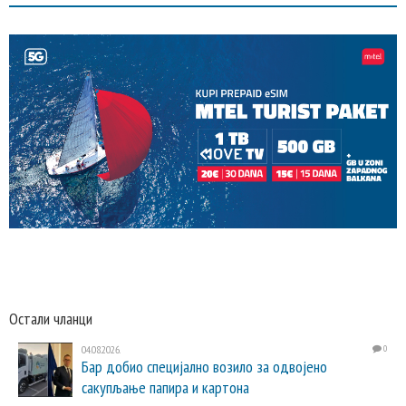
Остали чланци
04.08.2026.
0
Бар добио специјално возило за одвојено
сакупљање папира и картона