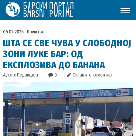
06.07.2026.
Друштво
ШТА СЕ СВЕ ЧУВА У СЛОБОДНОЈ
ЗОНИ ЛУКЕ БАР: ОД
ЕКСПЛОЗИВА ДО БАНАНА
Аутор: Редакција
0
Оставите коментар