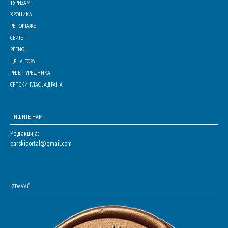
ТУРИЗАМ
ХРОНИКА
РЕПОРТАЖЕ
СВИЈЕТ
РЕГИОН
ЦРНА ГОРА
РИЈЕЧ УРЕДНИКА
СРПСКИ ГЛАС ЈАДРАНА
ПИШИТЕ НАМ
Редакција:
barskiportal@gmail.com
IZDAVAČ: