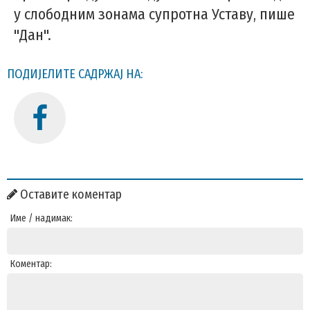
у слободним зонама супротна Уставу, пише
"Дан".
ПОДИЈЕЛИТЕ САДРЖАЈ НА:
Оставите коментар
Име / надимак:
Коментар: