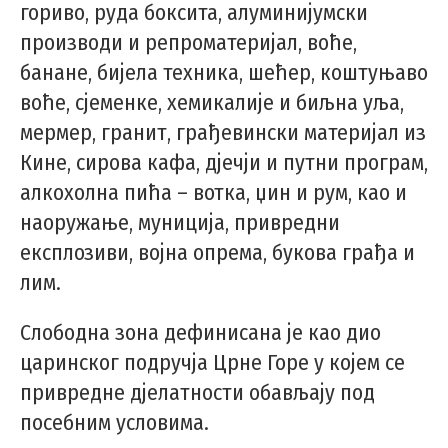
гориво, руда боксита, алуминијумски
производи и репроматеријал, воће,
банане, бијела техника, шећер, коштуњаво
воће, сјеменке, хемикалије и биљна уља,
мермер, гранит, грађевински материјал из
Кине, сирова кафа, дјечји и путни програм,
алкохолна пића – вотка, џин и рум, као и
наоружање, муниција, привредни
експлозиви, војна опрема, букова грађа и
лим.
Слободна зона дефинисана је као дио
царинског подручја Црне Горе у којем се
привредне дјелатности обављају под
посебним условима.