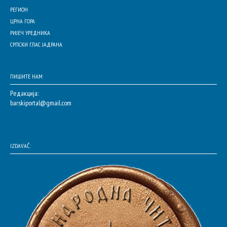
РЕГИОН
ЦРНА ГОРА
РИЈЕЧ УРЕДНИКА
СРПСКИ ГЛАС ЈАДРАНА
ПИШИТЕ НАМ
Редакција:
barskiportal@gmail.com
IZDAVAČ: