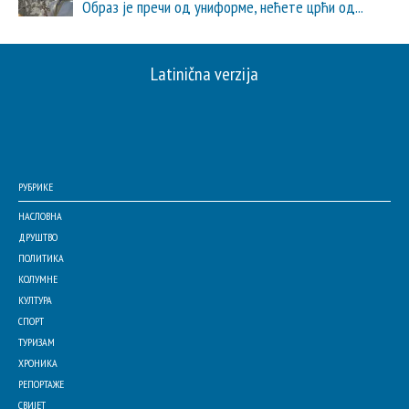
Образ је пречи од униформе, нећете црћи од...
Latinična verzija
РУБРИКЕ
НАСЛОВНА
ДРУШТВО
ПОЛИТИКА
КОЛУМНЕ
КУЛТУРА
СПОРТ
ТУРИЗАМ
ХРОНИКА
РЕПОРТАЖЕ
СВИЈЕТ