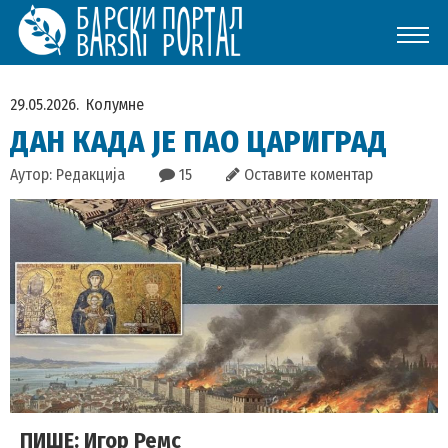
29.05.2026.
Колумне
ДАН КАДА ЈЕ ПАО ЦАРИГРАД
Аутор: Редакција
15
Оставите коментар
ПИШЕ: Игор Ремс