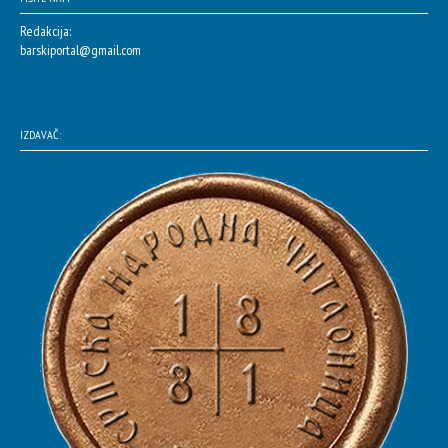
Redakcija:
barskiportal@gmail.com
IZDAVAČ: