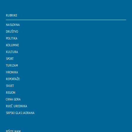
RUBRIKE
NASLOVNA
DRUŠTVO
POLITIKA
KOLUMNE
KULTURA
SPORT
TURIZAM
HRONIKA
REPORTAŽE
SVIJET
REGION
CRNA GORA
RIJEČ UREDNIKA
SRPSKI GLAS JADRANA
PIŠITE NAM