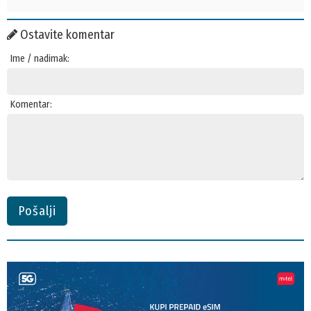
Ostavite komentar
Ime / nadimak:
Komentar:
Pošalji