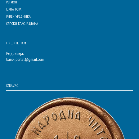
РЕГИОН
ЦРНА ГОРА
РИЈЕЧ УРЕДНИКА
СРПСКИ ГЛАС ЈАДРАНА
ПИШИТЕ НАМ
Редакција:
barskiportal@gmail.com
IZDAVAČ: