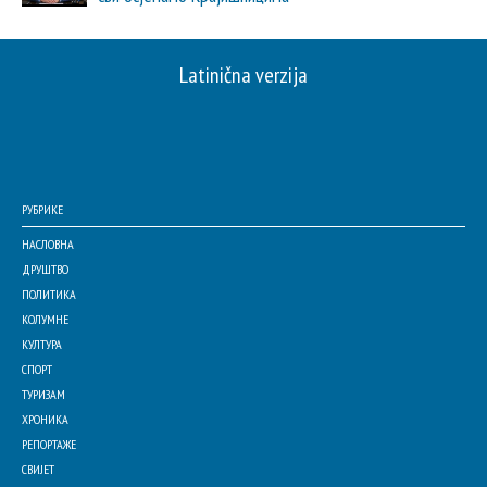
Latinična verzija
РУБРИКЕ
НАСЛОВНА
ДРУШТВО
ПОЛИТИКА
КОЛУМНЕ
КУЛТУРА
СПОРТ
ТУРИЗАМ
ХРОНИКА
РЕПОРТАЖЕ
СВИЈЕТ