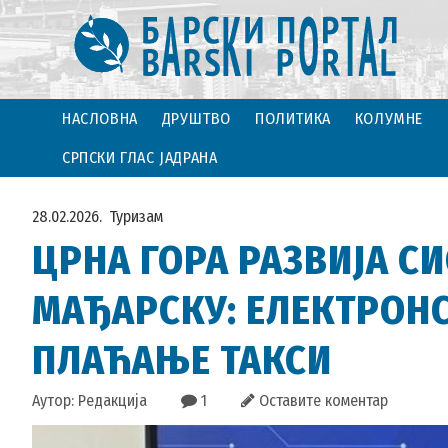
НАСЛОВНА
ДРУШТВО
ПОЛИТИКА
КОЛУМНЕ
СРПСКИ ГЛАС ЈАДРАНА
28.02.2026.
Туризам
ЦРНА ГОРА РАЗВИЈА СИ
МАЂАРСКУ: ЕЛЕКТРОНС
ПЛАЋАЊЕ ТАКСИ
Аутор: Редакција
1
Оставите коментар