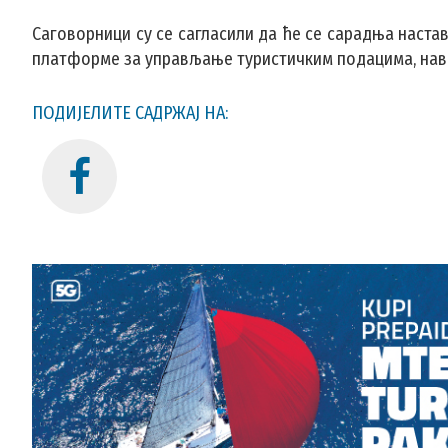
Саговорници су се сагласили да ће се сарадња наста
платформе за управљање туристичким подацима, нав
ПОДИЈЕЛИТЕ САДРЖАЈ НА: