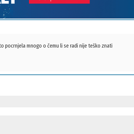
o pocrnjela mnogo o čemu li se radi nije teško znati