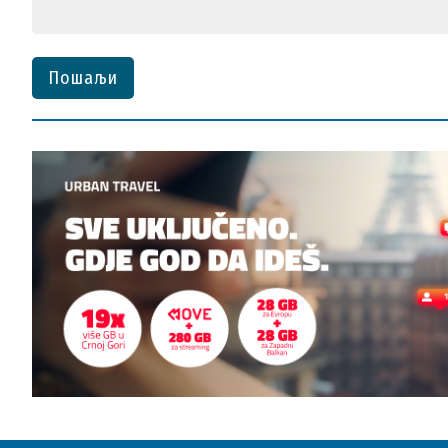
Пошаљи