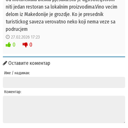
niti jedan restoran sa lokalnim proizvodima.Vino vecim
delom iz Makedonije je grozdje. Ko je presednik
turistickog saveza verovatno neko koji nema veze sa
podrucjem
27.02.2026 17:23
0
0
Оставите коментар
Име / надимак:
Коментар: