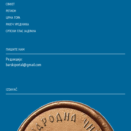
СВИЈЕТ
РЕГИОН
ЦРНА ГОРА
РИЈЕЧ УРЕДНИКА
СРПСКИ ГЛАС ЈАДРАНА
ПИШИТЕ НАМ
Редакција:
barskiportal@gmail.com
IZDAVAČ: