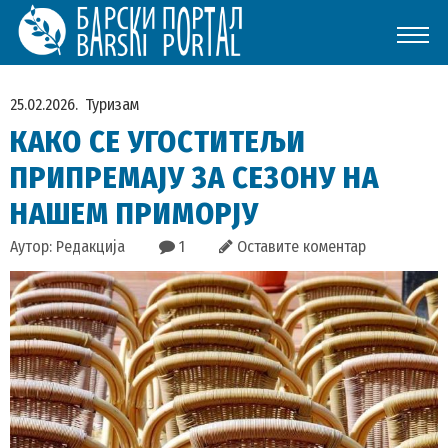
25.02.2026.
Туризам
КАКО СЕ УГОСТИТЕЉИ
ПРИПРЕМАЈУ ЗА СЕЗОНУ НА
НАШЕМ ПРИМОРЈУ
Аутор: Редакција
1
Оставите коментар