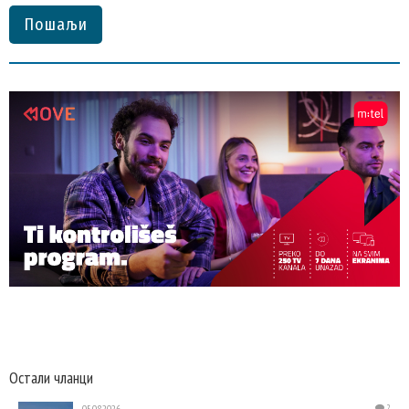
Пошаљи
Остали чланци
05.08.2026.
2