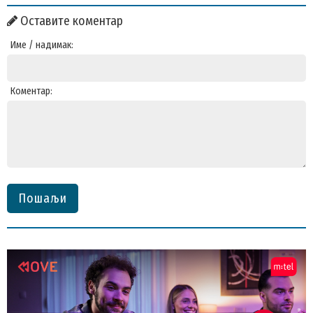
Оставите коментар
Име / надимак:
Коментар:
Пошаљи