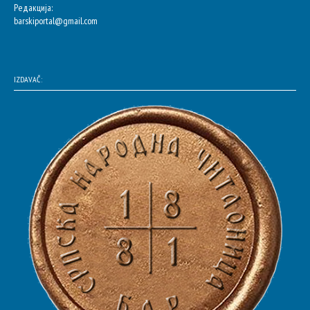
Редакција:
barskiportal@gmail.com
IZDAVAČ: