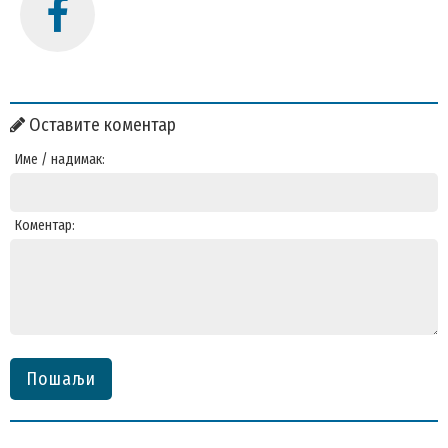
Оставите коментар
Име / надимак:
Коментар:
Пошаљи