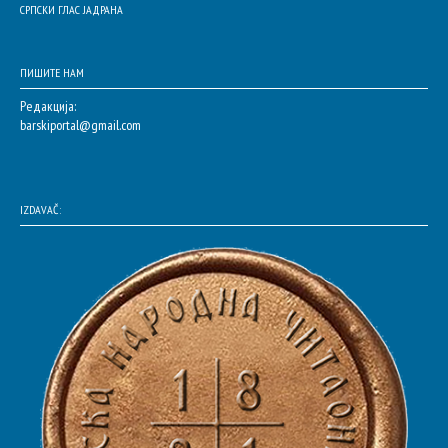
СРПСКИ ГЛАС ЈАДРАНА
ПИШИТЕ НАМ
Редакција:
barskiportal@gmail.com
IZDAVAČ: