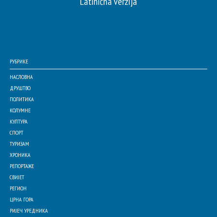
Latinična verzija
РУБРИКЕ
НАСЛОВНА
ДРУШТВО
ПОЛИТИКА
КОЛУМНЕ
КУЛТУРА
СПОРТ
ТУРИЗАМ
ХРОНИКА
РЕПОРТАЖЕ
СВИЈЕТ
РЕГИОН
ЦРНА ГОРА
РИЈЕЧ УРЕДНИКА