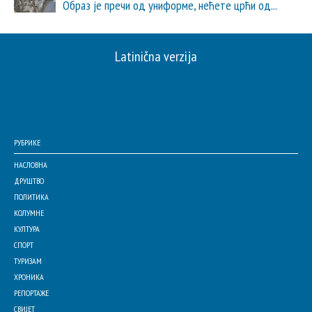
Образ је пречи од униформе, нећете црћи од...
Latinična verzija
РУБРИКЕ
НАСЛОВНА
ДРУШТВО
ПОЛИТИКА
КОЛУМНЕ
КУЛТУРА
СПОРТ
ТУРИЗАМ
ХРОНИКА
РЕПОРТАЖЕ
СВИЈЕТ