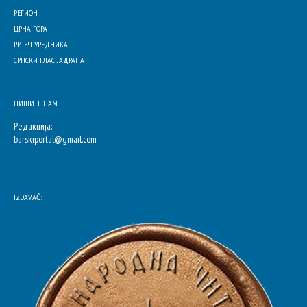
РЕГИОН
ЦРНА ГОРА
РИЈЕЧ УРЕДНИКА
СРПСКИ ГЛАС ЈАДРАНА
ПИШИТЕ НАМ
Редакција:
barskiportal@gmail.com
IZDAVAČ: