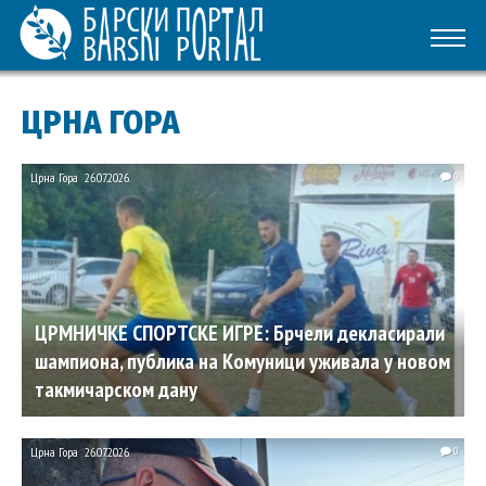
ЦРНА ГОРА
Црна Гора
26.07.2026.
0
ЦРМНИЧКЕ СПОРТСКЕ ИГРЕ: Брчели декласирали
шампиона, публика на Комуници уживала у новом
такмичарском дану
Црна Гора
26.07.2026.
0