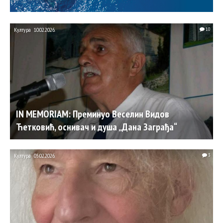
Култура
10.02.2026.
10
IN MEMORIAM: Преминуо Веселин Видов
Ћетковић, оснивач и душа „Дана Заграђа“
Култура
05.02.2026.
3