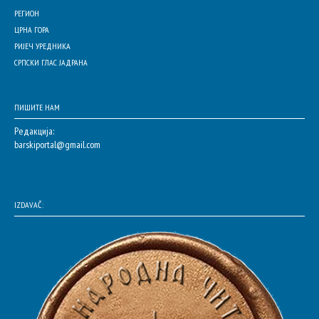
РЕГИОН
ЦРНА ГОРА
РИЈЕЧ УРЕДНИКА
СРПСКИ ГЛАС ЈАДРАНА
ПИШИТЕ НАМ
Редакција:
barskiportal@gmail.com
IZDAVAČ: