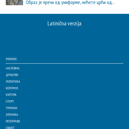
Образ је пречи од униформе, нећете црћи од...
Latinična verzija
РУБРИКЕ
НАСЛОВНА
ДРУШТВО
ПОЛИТИКА
КОЛУМНЕ
КУЛТУРА
СПОРТ
ТУРИЗАМ
ХРОНИКА
РЕПОРТАЖЕ
СВИЈЕТ