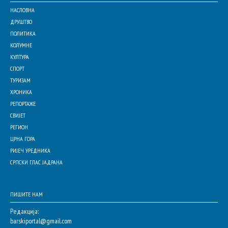
НАСЛОВНА
ДРУШТВО
ПОЛИТИКА
КОЛУМНЕ
КУЛТУРА
СПОРТ
ТУРИЗАМ
ХРОНИКА
РЕПОРТАЖЕ
СВИЈЕТ
РЕГИОН
ЦРНА ГОРА
РИЈЕЧ УРЕДНИКА
СРПСКИ ГЛАС ЈАДРАНА
ПИШИТЕ НАМ
Редакција:
barskiportal@gmail.com