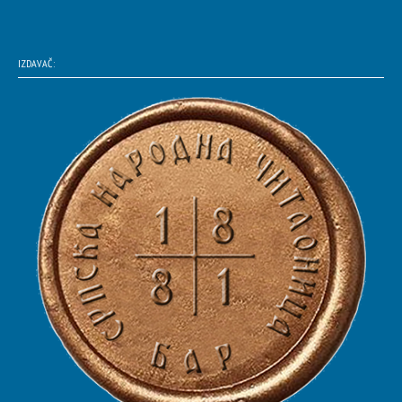
IZDAVAČ: